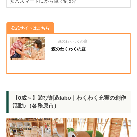
安八スマートICから車で約5分
公式サイトはこちら
森のわくわくの庭
森のわくわくの庭
【0歳～】遊び創造labo｜わくわく充実の創作
活動♪（各務原市）