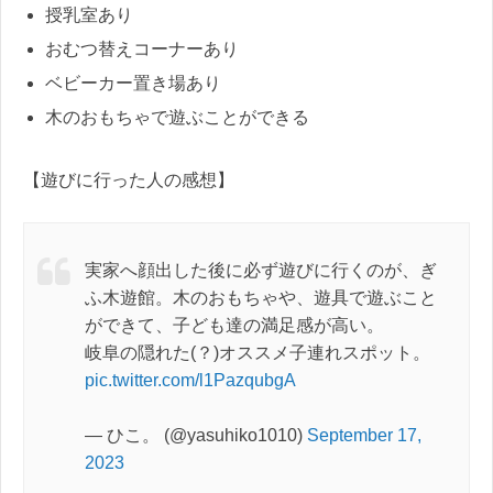
授乳室あり
おむつ替えコーナーあり
ベビーカー置き場あり
木のおもちゃで遊ぶことができる
【遊びに行った人の感想】
実家へ顔出した後に必ず遊びに行くのが、ぎ
ふ木遊館。木のおもちゃや、遊具で遊ぶこと
ができて、子ども達の満足感が高い。
岐阜の隠れた(？)オススメ子連れスポット。
pic.twitter.com/l1PazqubgA
— ひこ。 (@yasuhiko1010)
September 17,
2023