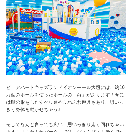
ピュアハートキッズランドイオンモール大垣には、約10
万個のボールを使ったボールの「海」があります！海に
は船の形をしたすべり台やふわふわ遊具もあり、思いっ
きり身体を動かせちゃう♪
そしてなんと言っても広い！思いっきり走り回れちゃい
ます！「ふわふわパーク」では、ぴょんぴょん飛んで跳