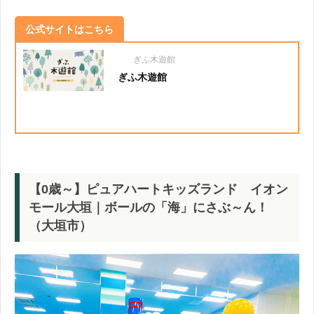
公式サイトはこちら
ぎふ木遊館
ぎふ木遊館
【0歳～】ピュアハートキッズランド イオン
モール大垣｜ボールの「海」にさぶ～ん！
（大垣市）