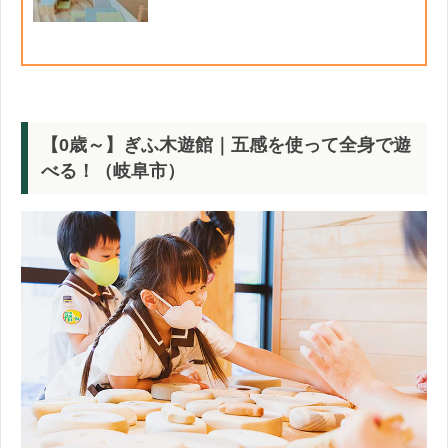
【0歳～】ぎふ木遊館｜五感を使って全身で遊
べる！（岐阜市）