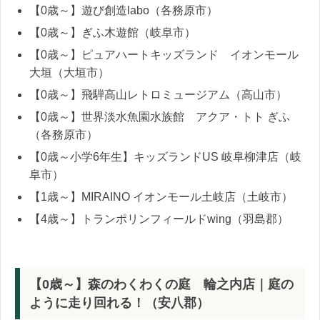
【0歳～】遊び創造labo（各務原市）
【0歳～】ぎふ木遊館（岐阜市）
【0歳～】ピュアハートキッズランド イオンモール
大垣（大垣市）
【0歳～】飛騨高山レトロミュージアム（高山市）
【0歳～】世界淡水魚園水族館 アクア・トト ぎふ
（各務原市）
【0歳～小学6年生】キッズランドUS 岐阜柳津店（岐
阜市）
【1歳～】MIRAINO イオンモール土岐店（土岐市）
【4歳～】トランポリンフィールドwing（羽島郡）
【0歳～】森のわくわくの庭 輪之内店｜庭の
ように走り回れる！（安八郡）