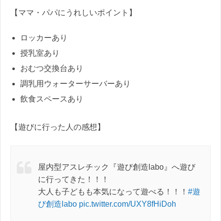
【ママ・パパにうれしいポイント】
ロッカーあり
授乳室あり
おむつ交換台あり
調乳用ウォーターサーバーあり
飲食スペースあり
【遊びに行った人の感想】
屋内型アスレチック『遊び創造labo』へ遊び
に行ってきた！！！
大人も子どもも本気になって遊べる！！！
#遊
び創造labo
pic.twitter.com/UXY8fHiDoh