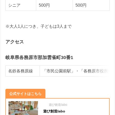
シニア
500円
500円
※大人1人につき、子どもは3人まで
アクセス
岐阜県各務原市那加雲雀町30番1
名鉄各務原線
「市民公園前駅」・「各務原市役所前
公式サイトはこちら
遊び創造labo
遊び創造labo