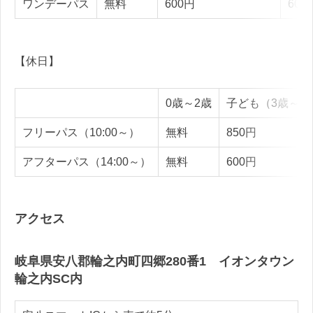
ワンデーパス
無料
600円
600
【休日】
0歳～2歳
子ども（3歳～1
フリーパス（10:00～）
無料
850円
アフターパス（14:00～）
無料
600円
アクセス
岐阜県安八郡輪之内町四郷280番1 イオンタウン
輪之内SC内