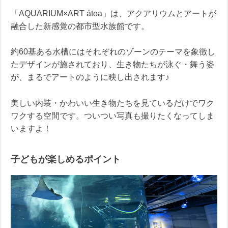
「AQUARIUM×ART átoa」は、アクアリウムとアートが
融合した新感覚の都市型水族館です。
約60基ある水槽にはそれぞれのゾーンのテーマを象徴し
たデザインが施されており、生き物たちが泳ぐ・舞う姿
が、まるでアートのように映し出されます♪
美しい内装・かわいい生き物たちを見ているだけでワク
ワクする空間です。ついつい写真も撮りたくなってしま
いますよ！
子どもが楽しめるポイント