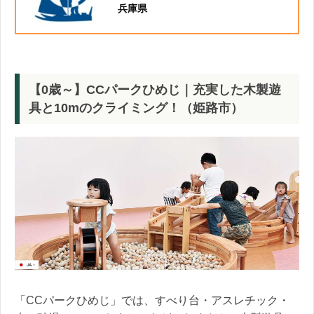
兵庫県
【0歳～】CCパークひめじ｜充実した木製遊
具と10mのクライミング！（姫路市）
「CCパークひめじ」では、すべり台・アスレチック・