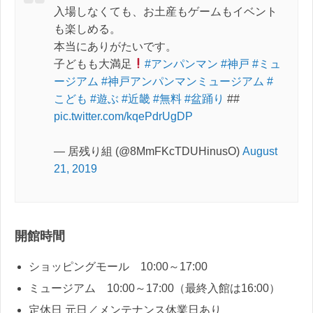
入場しなくても、お土産もゲームもイベント
も楽しめる。
本当にありがたいです。
子どもも大満足
#アンパンマン
#神戸
#ミュ
ージアム
#神戸アンパンマンミュージアム
#
こども
#遊ぶ
#近畿
#無料
#盆踊り
##
pic.twitter.com/kqePdrUgDP
— 居残り組 (@8MmFKcTDUHinusO)
August
21, 2019
開館時間
ショッピングモール 10:00～17:00
ミュージアム 10:00～17:00（最終入館は16:00）
定休日 元日／メンテナンス休業日あり