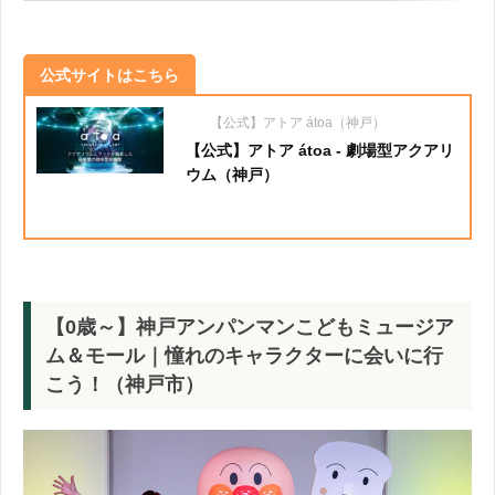
公式サイトはこちら
【公式】アトア átoa（神戸）
【公式】アトア átoa - 劇場型アクアリ
ウム（神戸）
【0歳～】神戸アンパンマンこどもミュージア
ム＆モール｜憧れのキャラクターに会いに行
こう！（神戸市）