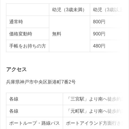
幼児（3歳未満）
幼児（3歳以上）
通常時
800円
価格変動時
無料
900円
手帳をお持ちの方
480円
アクセス
兵庫県神戸市中央区新港町7番2号
各線
「三宮駅」より南へ徒歩約18
各線
「元町駅」より南へ徒歩約15
ポートループ・路線バス
ポートアイランド方面行き乗