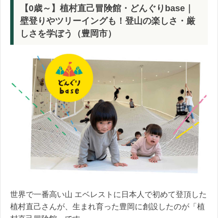
【0歳～】植村直己冒険館・どんぐりbase｜
壁登りやツリーイングも！登山の楽しさ・厳
しさを学ぼう（豊岡市）
世界で一番高い山 エベレストに日本人で初めて登頂した
植村直己さんが、生まれ育った豊岡に創設したのが「植