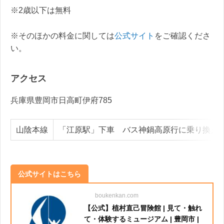
※2歳以下は無料
※そのほかの料金に関しては
公式サイト
をご確認くださ
い。
アクセス
兵庫県豊岡市日高町伊府785
山陰本線
「江原駅」下車 バス神鍋高原行に乗り換え
公式サイトはこちら
boukenkan.com
【公式】植村直己冒険館 | 見て・触れ
て・体験するミュージアム | 豊岡市 |