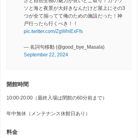
さと自然生物の魅力が良いとこ取り！カワウ
ソと海と夜景が大好きなんだけど屋上にその3
つが全て揃ってて俺のための施設だった！神
戸行ったら行くべき！！
pic.twitter.com/ZgWhiExFfs
— 名詞句移動 (@good_bye_Masala)
September 22, 2024
開館時間
10:00-20:00（最終入場は閉館の60分前まで）
年中無休（メンテナンス休館日あり）
料金