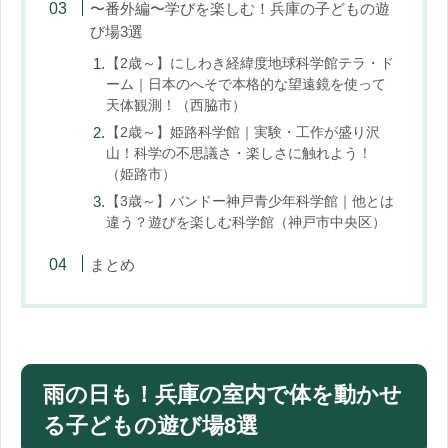
〜番外編〜学びを楽しむ！兵庫の子どもの遊
び場3選
【2歳～】にしわき経緯度地球科学館テラ・ド
ーム｜日本のへそで本格的な望遠鏡を使って
天体観測！（西脇市）
【2歳～】姫路科学館｜実験・工作が盛り沢
山！科学の不思議さ・楽しさに触れよう！
（姫路市）
【3歳～】バンドー神戸青少年科学館｜他とは
違う？遊びを楽しむ科学館（神戸市中央区）
まとめ
雨の日も！兵庫の室内で体を動かせ
る子どもの遊び場8選