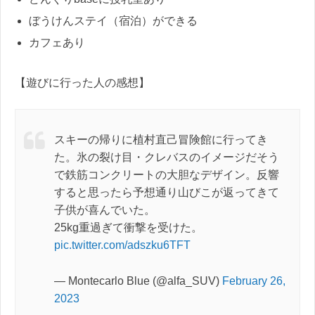
ぼうけんステイ（宿泊）ができる
カフェあり
【遊びに行った人の感想】
スキーの帰りに植村直己冒険館に行ってき
た。氷の裂け目・クレバスのイメージだそう
で鉄筋コンクリートの大胆なデザイン。反響
すると思ったら予想通り山びこが返ってきて
子供が喜んでいた。
25kg重過ぎて衝撃を受けた。
pic.twitter.com/adszku6TFT
— Montecarlo Blue (@alfa_SUV)
February 26,
2023